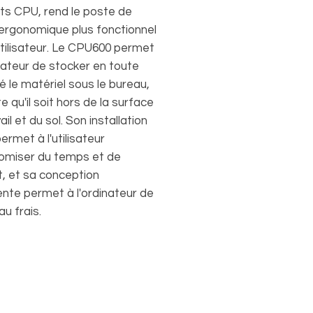
ts CPU, rend le poste de
l ergonomique plus fonctionnel
utilisateur. Le CPU600 permet
lisateur de stocker en toute
é le matériel sous le bureau,
e qu'il soit hors de la surface
ail et du sol. Son installation
permet à l'utilisateur
omiser du temps et de
t, et sa conception
gente permet à l'ordinateur de
au frais.