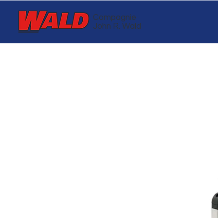
Compagnie
John R. Wald