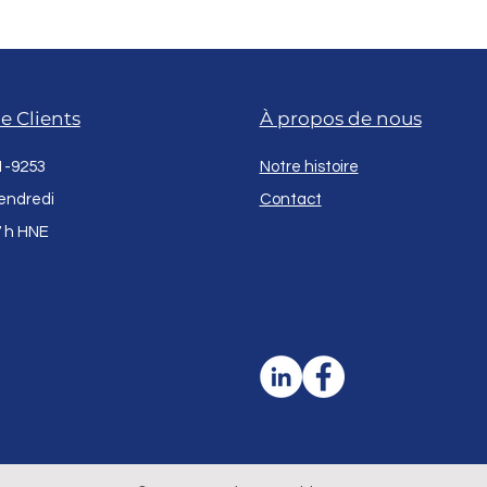
e Clients
À propos de nous
1-9253
Notre histoire
endredi
Contact
7 h HNE