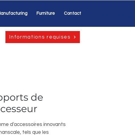
anufacturing
Furniture
Contact
Informations requises
ports de
cesseur
me d'accessoires innovants
anscale, tels que les