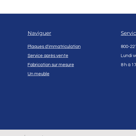
Naviguer
Servic
Plaques d'immatriculation
800-22
Service après vente
Lundi v
Fabrication sur mesure
8 h à 1
Un meuble